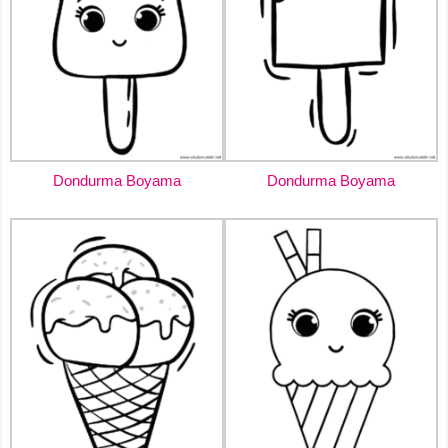
Dondurma Boyama
Dondurma Boyama