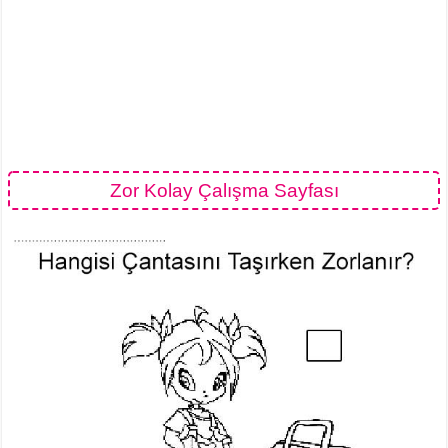
Zor Kolay Çalışma Sayfası