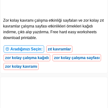
Zor kolay kavramı çalışma etkinliği sayfaları ve zor kolay zıt
kavramlar çalışma sayfası etkinlikleri örnekleri kağıdı
indirme, çıktı alıp yazdırma. Free hard easy worksheets
download printable.
😍
Aradığınızı Seçin:
zıt kavramlar
zor kolay çalışma kağıdı
zor kolay çalışma sayfası
zor kolay kavramı