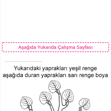
Aşağıda Yukarıda Çalışma Sayfası