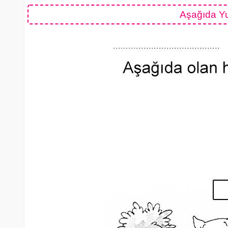
Aşağıda Yu