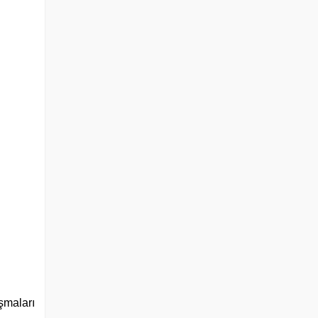
şmaları