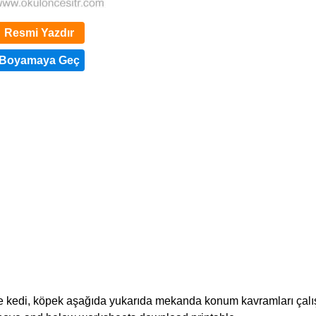
Resmi Yazdır
 ve kedi, köpek aşağıda yukarıda mekanda konum kavramları çalı