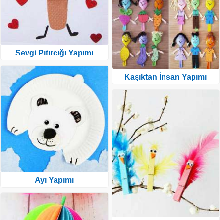
Sevgi Pıtırcığı Yapımı
Kaşıktan İnsan Yapımı
Ayı Yapımı