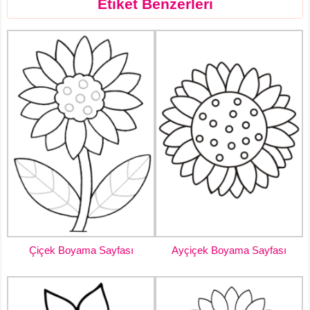
Etiket Benzerleri
Çiçek Boyama Sayfası
Ayçiçek Boyama Sayfası