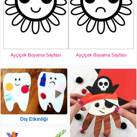
Ayçiçek Boyama Sayfası
Ayçiçek Boyama Sayfası
Diş Etkinliği