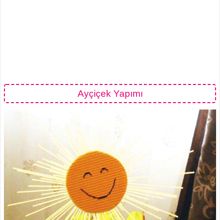
Ayçiçek Yapımı