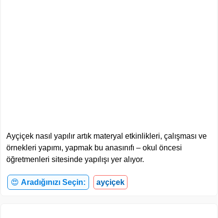
Ayçiçek nasıl yapılır artık materyal etkinlikleri, çalışması ve
örnekleri yapımı, yapmak bu anasınıfı – okul öncesi
öğretmenleri sitesinde yapılışı yer alıyor.
😍
Aradığınızı Seçin:
ayçiçek