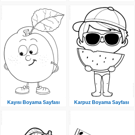
Kayısı Boyama Sayfası
Karpuz Boyama Sayfası