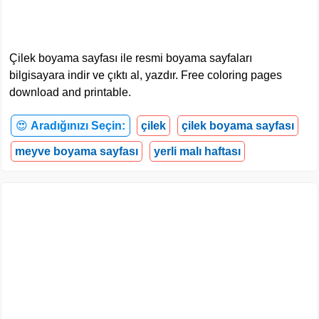
Çilek boyama sayfası ile resmi boyama sayfaları
bilgisayara indir ve çıktı al, yazdır. Free coloring pages
download and printable.
😍
Aradığınızı Seçin:
çilek
çilek boyama sayfası
meyve boyama sayfası
yerli malı haftası