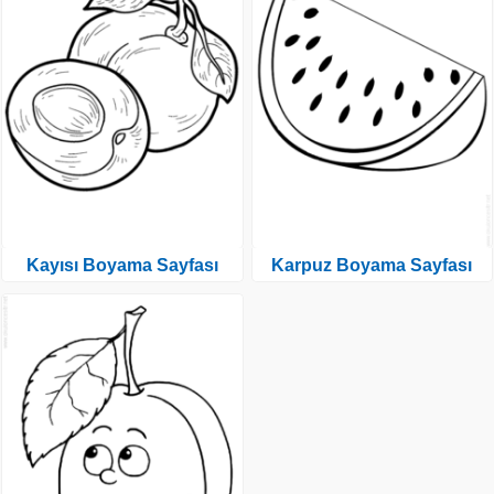
Kayısı Boyama Sayfası
Karpuz Boyama Sayfası