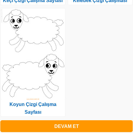
Keçi Çizgi Çalışma Sayfası
Kelebek Çizgi Çalışması
Koyun Çizgi Çalışma
Sayfası
DEVAM ET