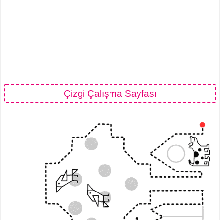
Çizgi Çalışma Sayfası