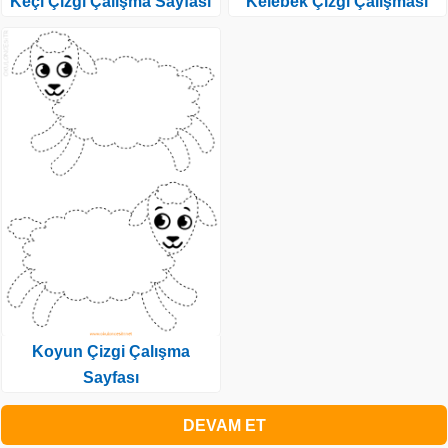
Keçi Çizgi Çalışma Sayfası
Kelebek Çizgi Çalışması
Koyun Çizgi Çalışma
Sayfası
DEVAM ET