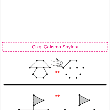
Çizgi Çalışma Sayfası