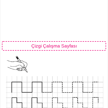
Çizgi Çalışma Sayfası