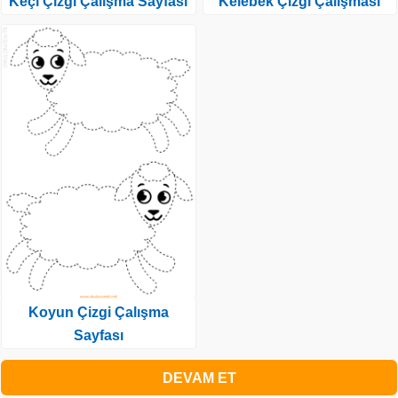
Keçi Çizgi Çalışma Sayfası
Kelebek Çizgi Çalışması
Koyun Çizgi Çalışma
Sayfası
DEVAM ET