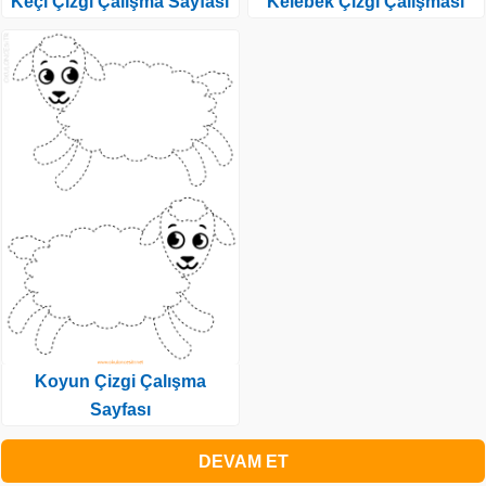
Keçi Çizgi Çalışma Sayfası
Kelebek Çizgi Çalışması
Koyun Çizgi Çalışma
Sayfası
DEVAM ET