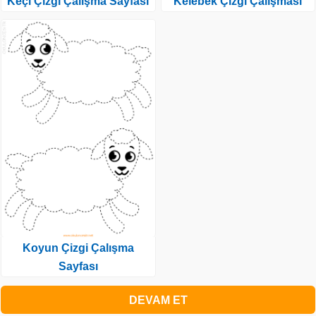
Keçi Çizgi Çalışma Sayfası
Kelebek Çizgi Çalışması
Koyun Çizgi Çalışma
Sayfası
DEVAM ET