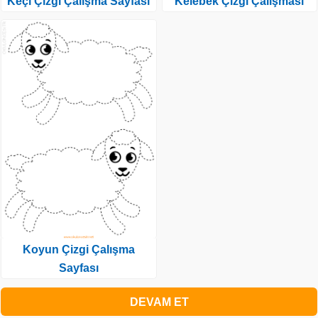
Keçi Çizgi Çalışma Sayfası
Kelebek Çizgi Çalışması
Koyun Çizgi Çalışma
Sayfası
DEVAM ET