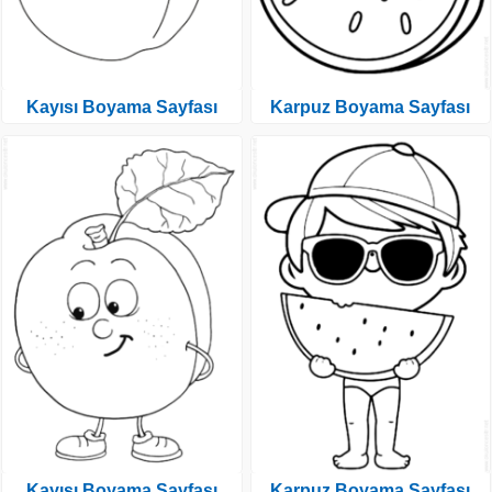
Kayısı Boyama Sayfası
Karpuz Boyama Sayfası
Kayısı Boyama Sayfası
Karpuz Boyama Sayfası