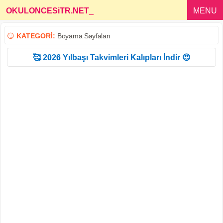
OKULONCESiTR.NET
_
MENU
😏
KATEGORİ:
Boyama Sayfaları
🥰 2026 Yılbaşı Takvimleri Kalıpları İndir 😍