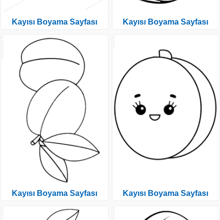
Kayısı Boyama Sayfası
Kayısı Boyama Sayfası
Kayısı Boyama Sayfası
Kayısı Boyama Sayfası