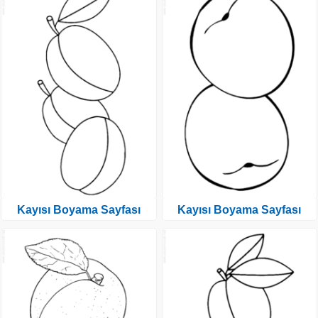
Kayısı Boyama Sayfası
Kayısı Boyama Sayfası