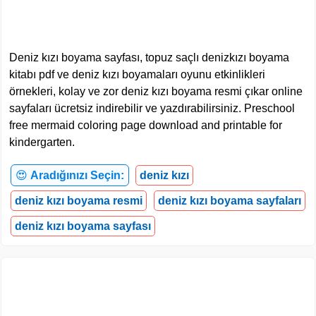
Deniz kızı boyama sayfası, topuz saçlı denizkızı boyama
kitabı pdf ve deniz kızı boyamaları oyunu etkinlikleri
örnekleri, kolay ve zor deniz kızı boyama resmi çıkar online
sayfaları ücretsiz indirebilir ve yazdırabilirsiniz. Preschool
free mermaid coloring page download and printable for
kindergarten.
😍
Aradığınızı Seçin:
deniz kızı
deniz kızı boyama resmi
deniz kızı boyama sayfaları
deniz kızı boyama sayfası