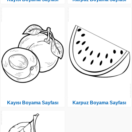
Kayısı Boyama Sayfası
Karpuz Boyama Sayfası