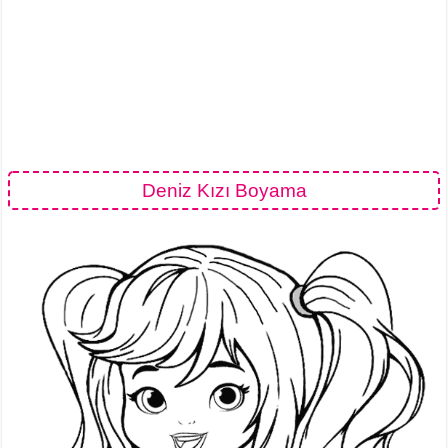
Deniz Kızı Boyama