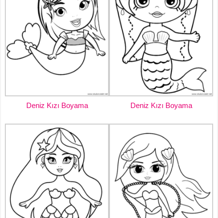
Deniz Kızı Boyama
Deniz Kızı Boyama