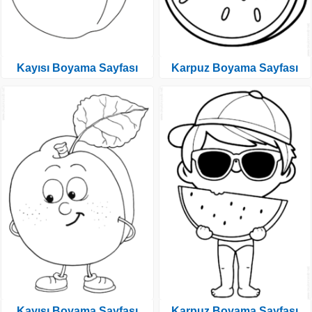
Kayısı Boyama Sayfası
Karpuz Boyama Sayfası
Kayısı Boyama Sayfası
Karpuz Boyama Sayfası