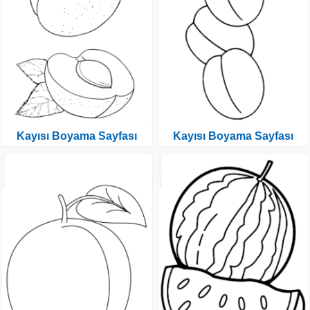
Kayısı Boyama Sayfası
Kayısı Boyama Sayfası