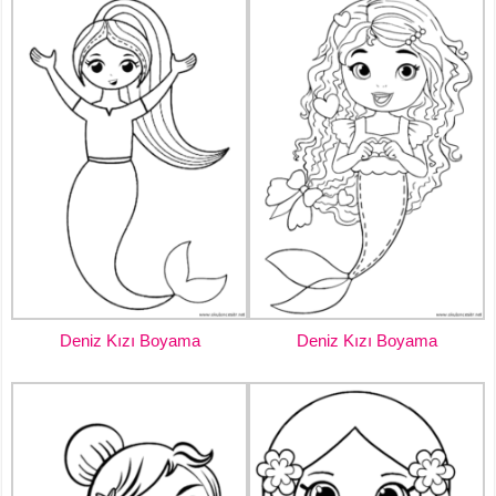
Deniz Kızı Boyama
Deniz Kızı Boyama