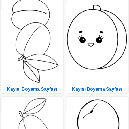
Kayısı Boyama Sayfası
Kayısı Boyama Sayfası