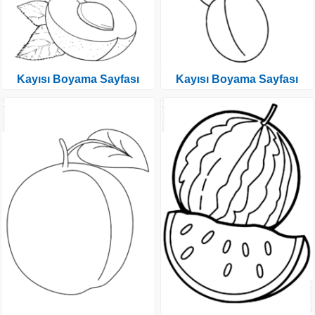
Kayısı Boyama Sayfası
Kayısı Boyama Sayfası