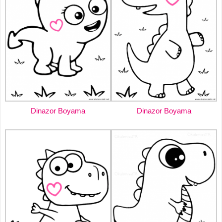
Dinazor Boyama
Dinazor Boyama