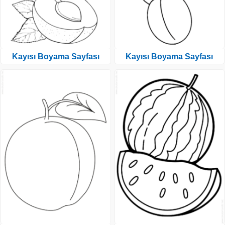
Kayısı Boyama Sayfası
Kayısı Boyama Sayfası