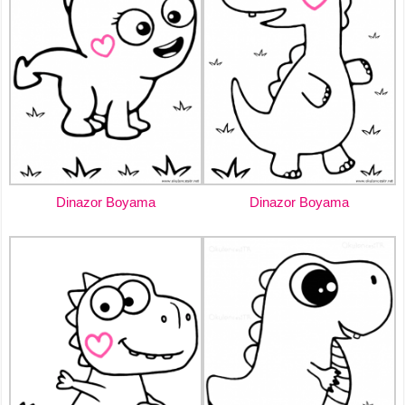
Dinazor Boyama
Dinazor Boyama