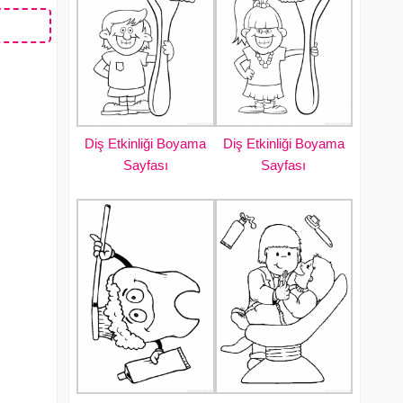
Diş Etkinliği Boyama
Diş Etkinliği Boyama
Sayfası
Sayfası