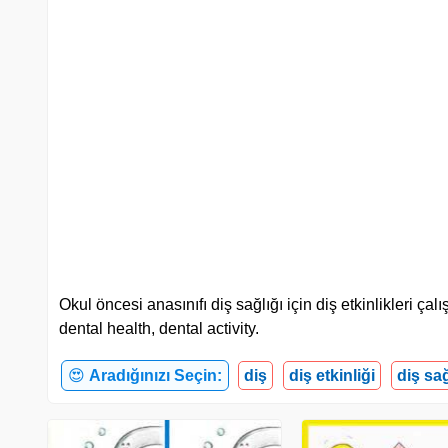
Okul öncesi anasınıfı diş sağlığı için diş etkinlikleri ça
dental health, dental activity.
😍
Aradığınızı Seçin:
diş
diş etkinliği
diş sağ