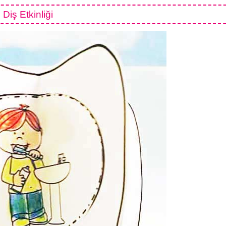
Diş Etkinliği