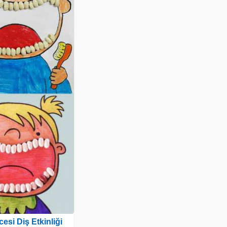
esi Diş Etkinliği