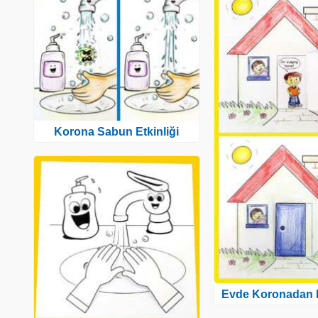
Korona Sabun Etkinliği
Evde Koronadan