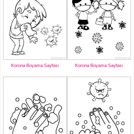
Korona Boyama Sayfası
Korona Boyama Sayfası