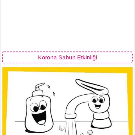
Korona Sabun Etkinliği