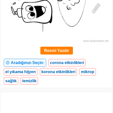
Resmi Yazdır
😍
Aradığınızı Seçin:
corona etkinlikleri
el yıkama hijyen
korona etkinlikleri
mikrop
sağlık
temizlik