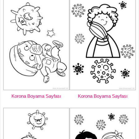
Korona Boyama Sayfası
Korona Boyama Sayfası