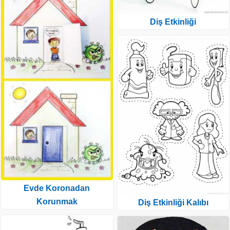
Diş Etkinliği
Evde Koronadan
Korunmak
Diş Etkinliği Kalıbı