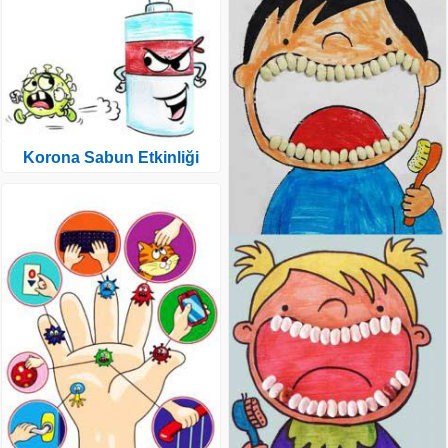
Korona Sabun Etkinliği