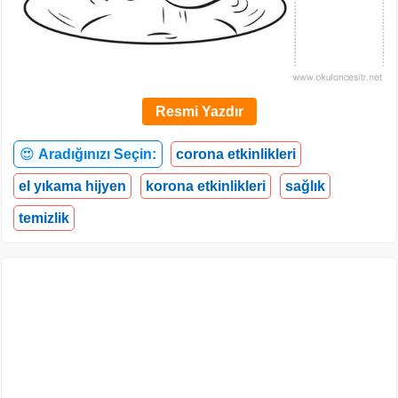
Resmi Yazdır
😍
Aradığınızı Seçin:
corona etkinlikleri
el yıkama hijyen
korona etkinlikleri
sağlık
temizlik