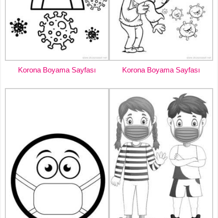
Korona Boyama Sayfası
Korona Boyama Sayfası