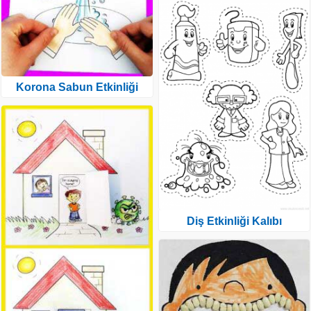
Korona Sabun Etkinliği
Diş Etkinliği Kalıbı