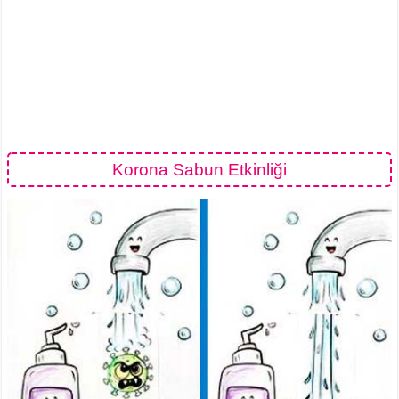
Korona Sabun Etkinliği