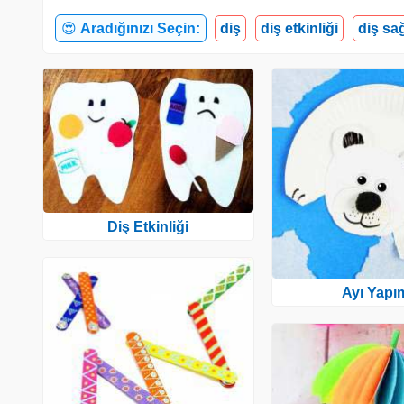
😍
Aradığınızı Seçin:
diş
diş etkinliği
diş sağ
Diş Etkinliği
Ayı Yapı