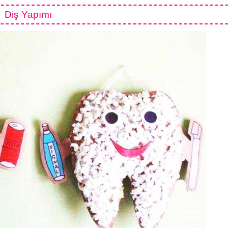
Diş Yapımı