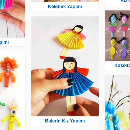
Kızı
Kelebek Yapımı
pımı
Kaşıkt
Balerin Kız Yapımı