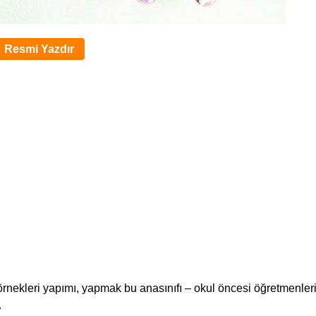
Resmi Yazdır
ve örnekleri yapımı, yapmak bu anasınıfı – okul öncesi öğretmenler
.