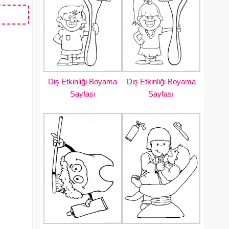
Diş Etkinliği Boyama
Diş Etkinliği Boyama
Sayfası
Sayfası