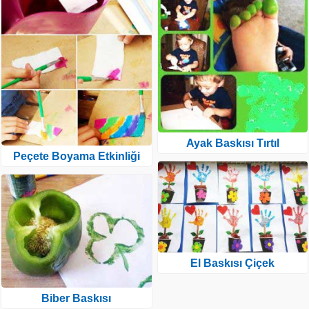
Ayak Baskısı Tırtıl
Peçete Boyama Etkinliği
El Baskısı Çiçek
Biber Baskısı