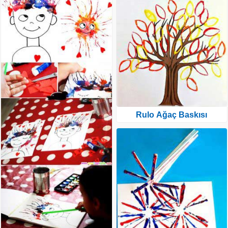
Rulo Ağaç Baskısı