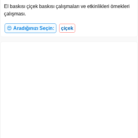
El baskısı çiçek baskısı çalışmaları ve etkinlikleri örnekleri
çalışması.
😍
Aradığınızı Seçin:
çiçek