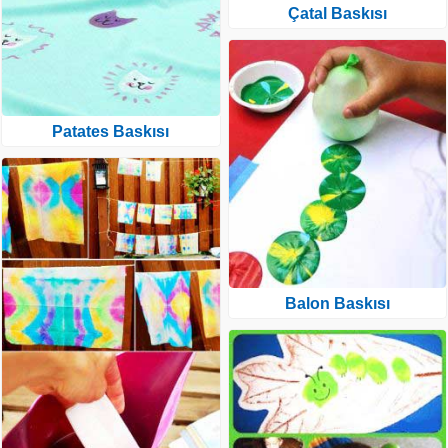
Çatal Baskısı
Patates Baskısı
Balon Baskısı