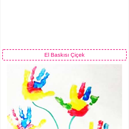
El Baskısı Çiçek