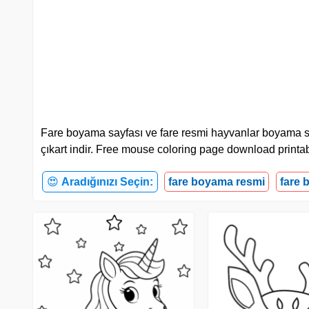
Fare boyama sayfası ve fare resmi hayvanlar boyama sayfala
çıkart indir. Free mouse coloring page download printab
😍
Aradığınızı Seçin:
fare boyama resmi
fare 