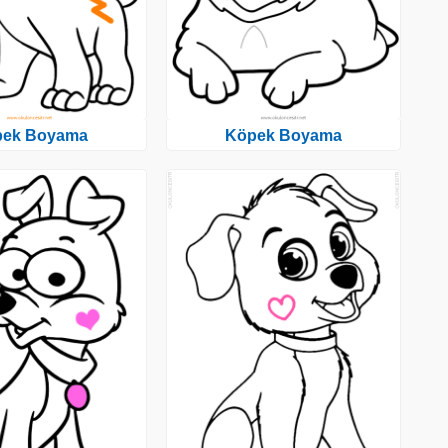
pek Boyama
Köpek Boyama