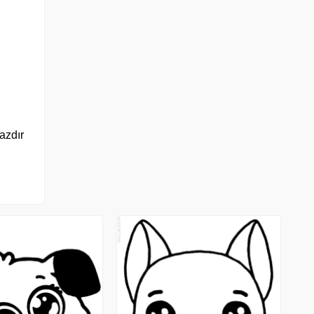
yazdır