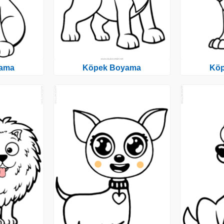
ama
Köpek Boyama
Kö