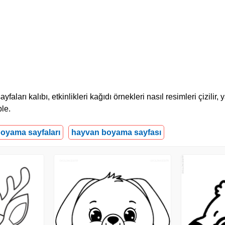
rı kalıbı, etkinlikleri kağıdı örnekleri nasıl resimleri çizilir, 
le.
boyama sayfaları
hayvan boyama sayfası