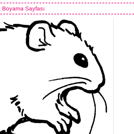
e Boyama Sayfası