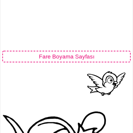
Fare Boyama Sayfası