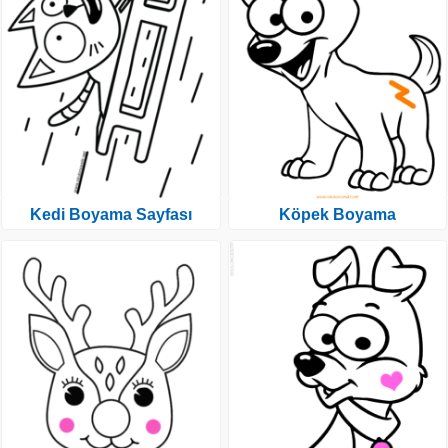
Kedi Boyama Sayfası
Köpek Boyama