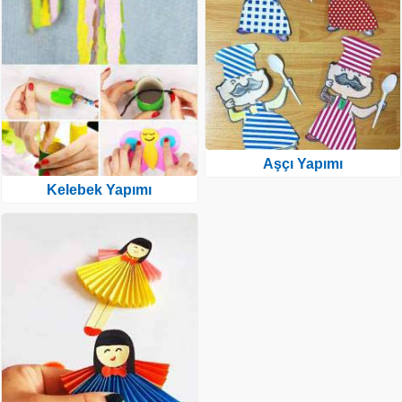
Aşçı Yapımı
Kelebek Yapımı