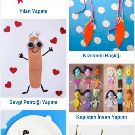
Yılan Yapımı
Kızılderili Başlığı
Sevgi Pıtırcığı Yapımı
Kaşıktan İnsan Yapımı