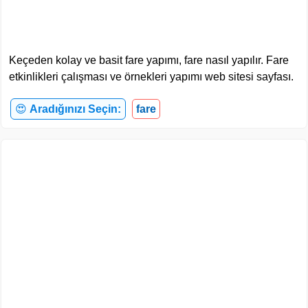
Keçeden kolay ve basit fare yapımı, fare nasıl yapılır. Fare
etkinlikleri çalışması ve örnekleri yapımı web sitesi sayfası.
😍
Aradığınızı Seçin:
fare