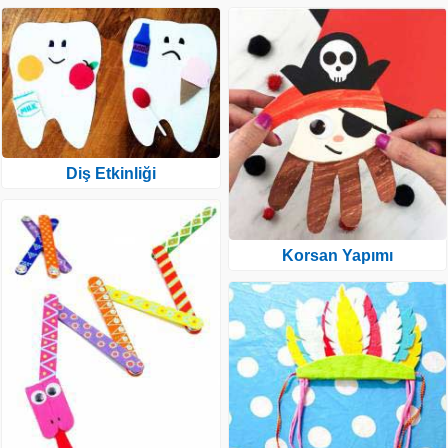
Diş Etkinliği
Korsan Yapımı