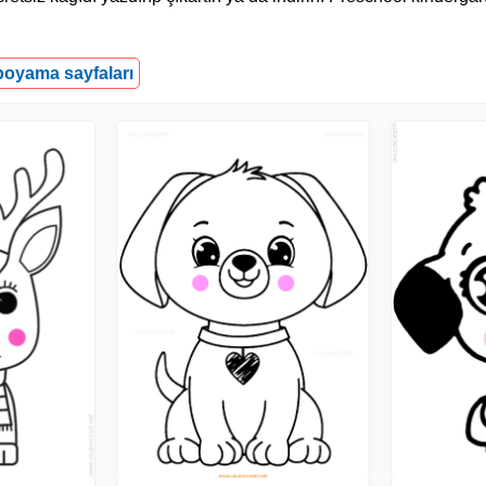
 boyama sayfaları