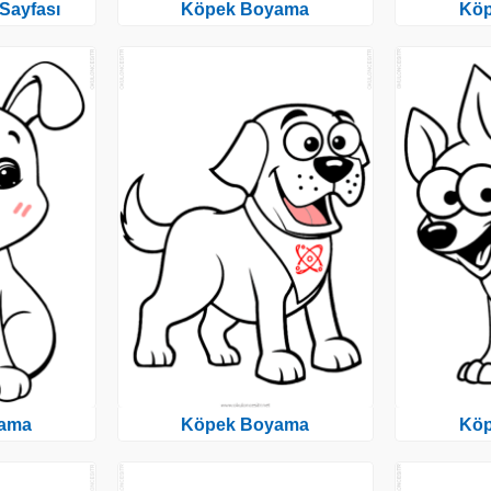
Sayfası
Köpek Boyama
Kö
ama
Köpek Boyama
Kö