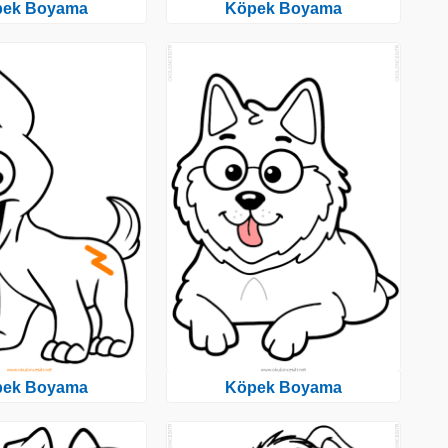
pek Boyama
Köpek Boyama
pek Boyama
Köpek Boyama