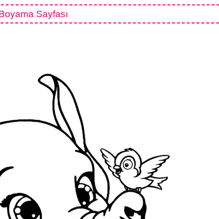
 Boyama Sayfası