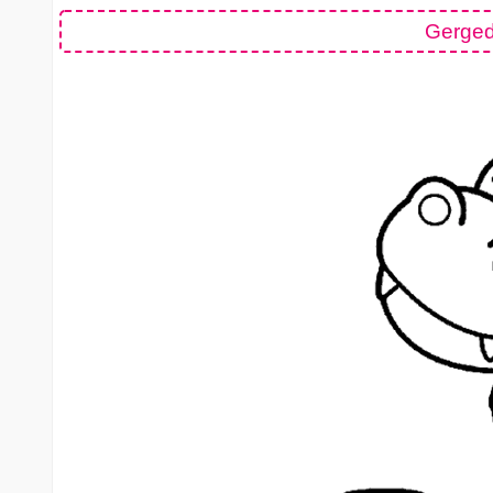
Gerged