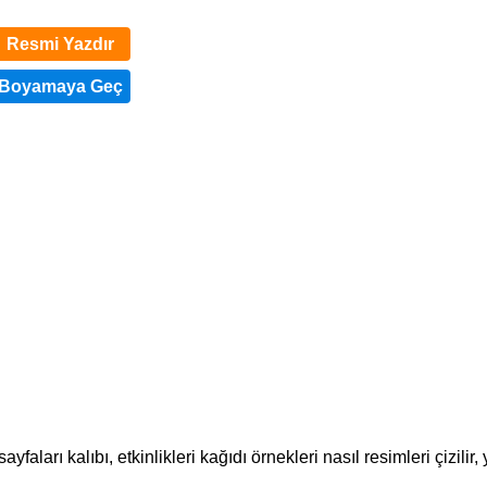
Resmi Yazdır
rı kalıbı, etkinlikleri kağıdı örnekleri nasıl resimleri çizilir, 