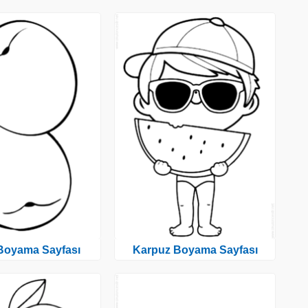
 Boyama Sayfası
Karpuz Boyama Sayfası