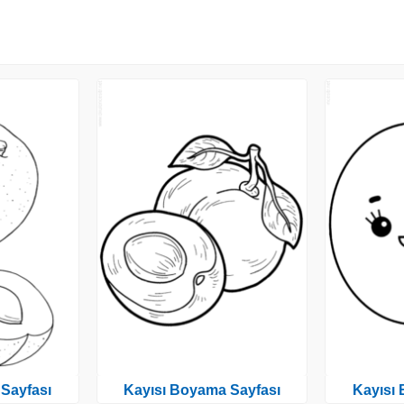
Sayfası
Kayısı Boyama Sayfası
Kayısı