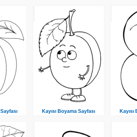
Sayfası
Kayısı Boyama Sayfası
Kayısı