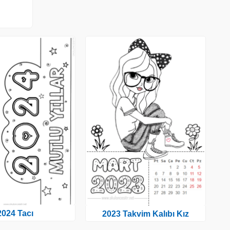
2024 Tacı
2023 Takvim Kalıbı Kız