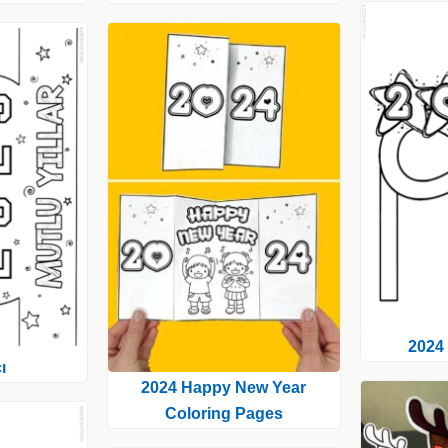
2024 
ı
2024 Happy New Year
Coloring Pages