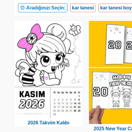
😍
Aradığınızı Seçin:
kar tanesi
kar tanesi bo
2026 Takvim Kalıbı
2025 New Year C