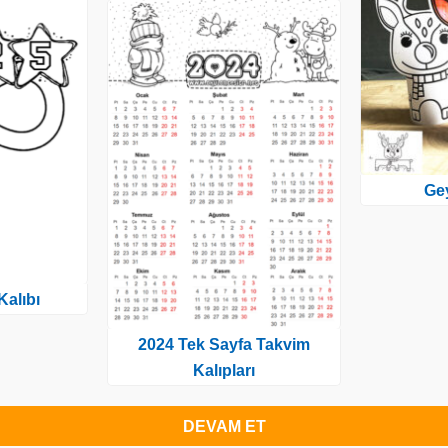
Gey
Kalıbı
2024 Tek Sayfa Takvim
Kalıpları
DEVAM ET