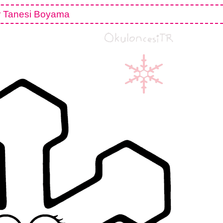
r Tanesi Boyama