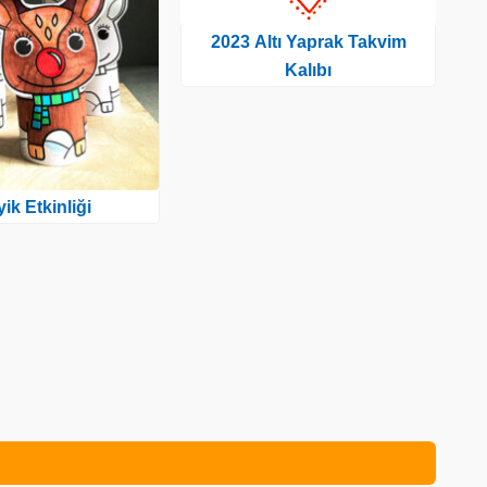
2023 Altı Yaprak Takvim
Kalıbı
ik Etkinliği