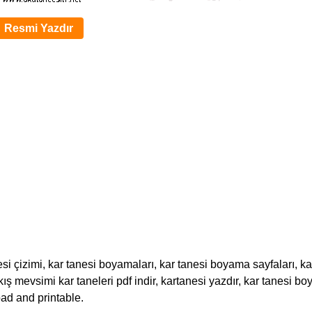
Resmi Yazdır
si çizimi, kar tanesi boyamaları, kar tanesi boyama sayfaları, ka
kış mevsimi kar taneleri pdf indir, kartanesi yazdır, kar tanesi b
ad and printable.