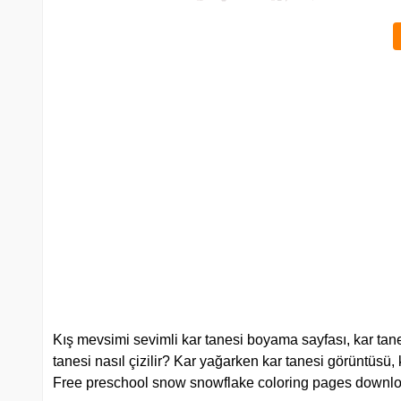
Kış mevsimi sevimli kar tanesi boyama sayfası, kar tane
tanesi nasıl çizilir? Kar yağarken kar tanesi görüntüsü, 
Free preschool snow snowflake coloring pages downlo