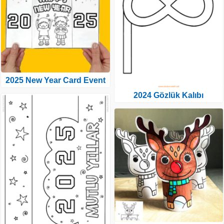
2025 New Year Card Event
2024 Gözlük Kalıbı