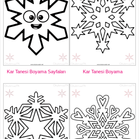
Kar Tanesi Boyama Sayfaları
Kar Tanesi Boyama