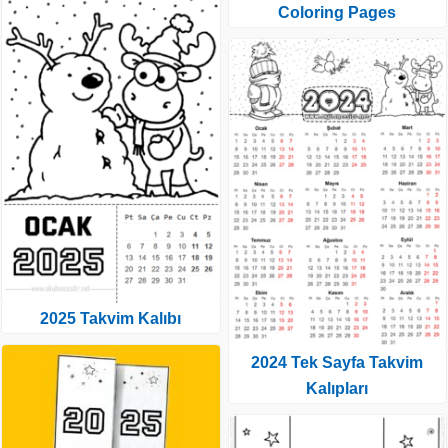
Coloring Pages
2025 Takvim Kalıbı
2024 Tek Sayfa Takvim
Kalıpları