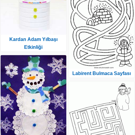
Kardan Adam Yılbaşı
Etkinliği
Labirent Bulmaca Sayfası