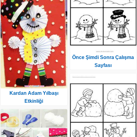
Önce Şimdi Sonra Çalışma
Sayfası
Kardan Adam Yılbaşı
Etkinliği