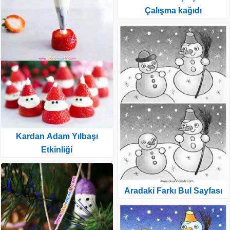
Çalışma kağıdı
Kardan Adam Yılbaşı
Etkinliği
Aradaki Farkı Bul Sayfası