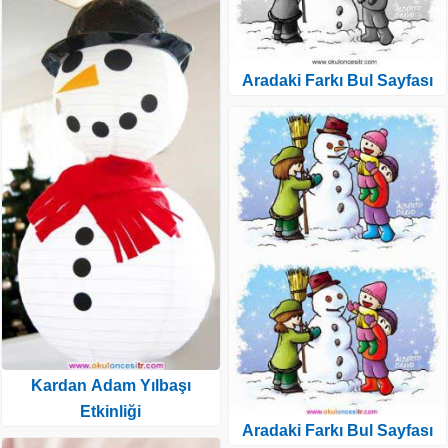
Aradaki Farkı Bul Sayfası
Kardan Adam Yılbaşı
Etkinliği
Aradaki Farkı Bul Sayfası