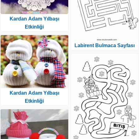
Kardan Adam Yılbaşı
Etkinliği
Labirent Bulmaca Sayfası
Kardan Adam Yılbaşı
Etkinliği