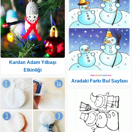
Kardan Adam Yılbaşı
Etkinliği
Aradaki Farkı Bul Sayfası