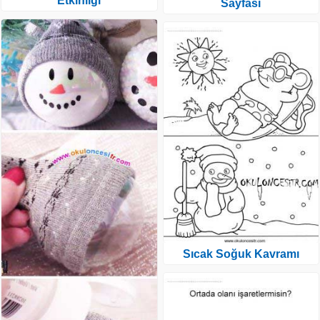
Etkinliği
Sayfası
Sıcak Soğuk Kavramı