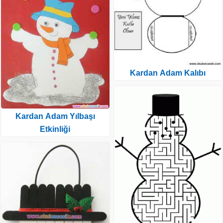
Kardan Adam Kalıbı
Kardan Adam Yılbaşı
Etkinliği