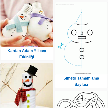
Kardan Adam Yılbaşı
Etkinliği
Simetri Tamamlama
Sayfası