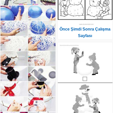
Önce Şimdi Sonra Çalışma
Sayfası