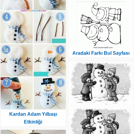
Aradaki Farkı Bul Sayfası
Kardan Adam Yılbaşı
Etkinliği