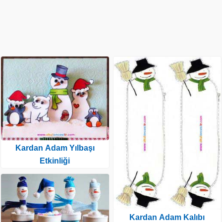
Kardan Adam Yılbaşı
Etkinliği
Kardan Adam Kalıbı