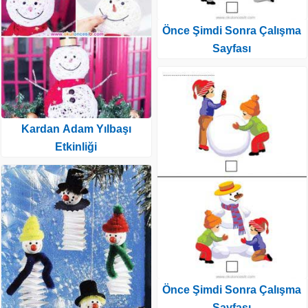
Önce Şimdi Sonra Çalışma
Sayfası
Kardan Adam Yılbaşı
Etkinliği
Önce Şimdi Sonra Çalışma
Sayfası