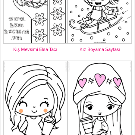
Kış Mevsimi Elsa Tacı
Kız Boyama Sayfası