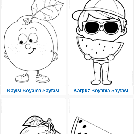
Kayısı Boyama Sayfası
Karpuz Boyama Sayfası