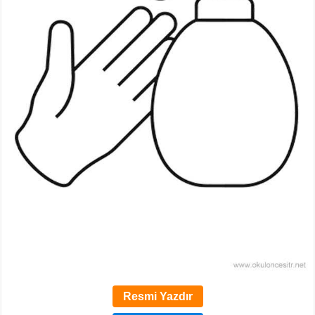
Resmi Yazdır