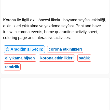
Korona ile ilgili okul öncesi ilkokul boyama sayfası etkinliği,
etkinlikleri çıktı alma ve yazdırma sayfası. Print and have
fun with corona events, home quarantine activity sheet,
coloring page and interactive activities.
😍
Aradığınızı Seçin:
corona etkinlikleri
el yıkama hijyen
korona etkinlikleri
sağlık
temizlik