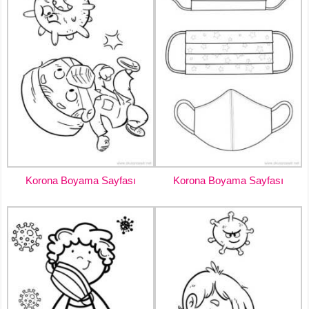
Korona Boyama Sayfası
Korona Boyama Sayfası