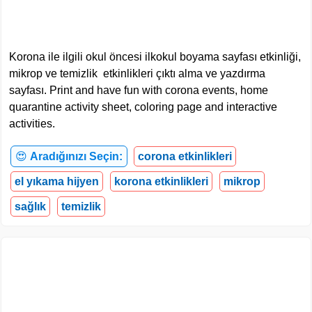
Korona ile ilgili okul öncesi ilkokul boyama sayfası etkinliği,
mikrop ve temizlik etkinlikleri çıktı alma ve yazdırma
sayfası. Print and have fun with corona events, home
quarantine activity sheet, coloring page and interactive
activities.
😍
Aradığınızı Seçin:
corona etkinlikleri
el yıkama hijyen
korona etkinlikleri
mikrop
sağlık
temizlik