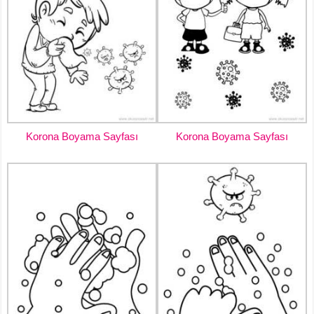
Korona Boyama Sayfası
Korona Boyama Sayfası