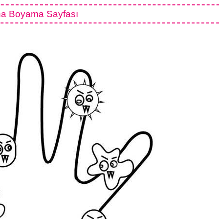
na Boyama Sayfası