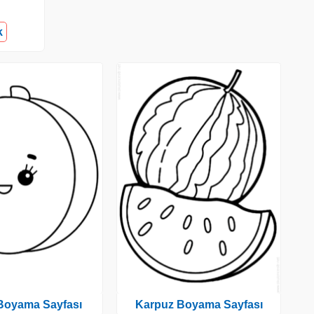
k
 Boyama Sayfası
Karpuz Boyama Sayfası