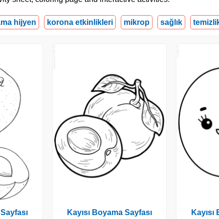
ama hijyen
korona etkinlikleri
mikrop
sağlık
temizli
Sayfası
Kayısı Boyama Sayfası
Kayısı