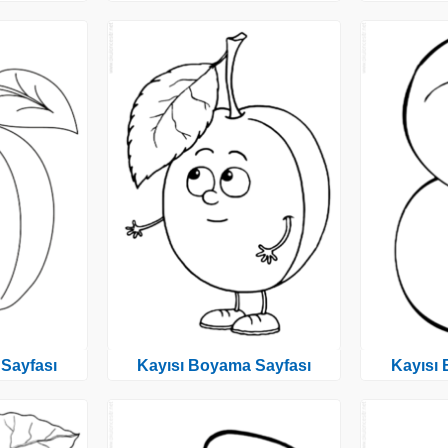
Sayfası
Kayısı Boyama Sayfası
Kayısı