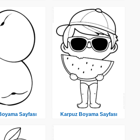
 Boyama Sayfası
Karpuz Boyama Sayfası