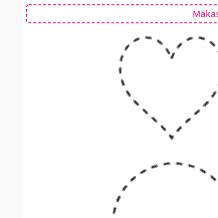
Makas