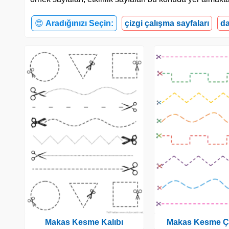
😍
Aradığınızı Seçin:
çizgi çalışma sayfaları
da
Makas Kesme Kalıbı
Makas Kesme Ç