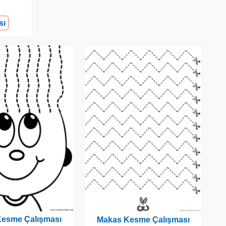
sı
esme Çalışması
Makas Kesme Çalışması