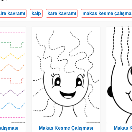
ire kavramı
kalp
kare kavramı
makas kesme çalışma
alışması
Makas Kesme Çalışması
Makas K