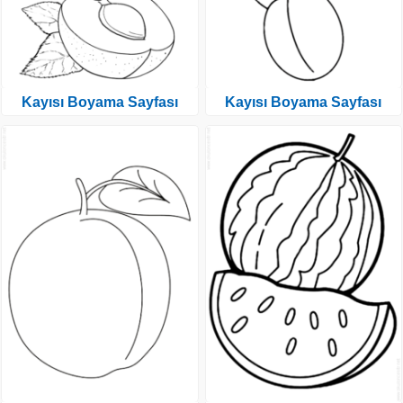
Kayısı Boyama Sayfası
Kayısı Boyama Sayfası