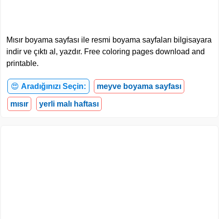
Mısır boyama sayfası ile resmi boyama sayfaları bilgisayara
indir ve çıktı al, yazdır. Free coloring pages download and
printable.
😍
Aradığınızı Seçin:
meyve boyama sayfası
mısır
yerli malı haftası