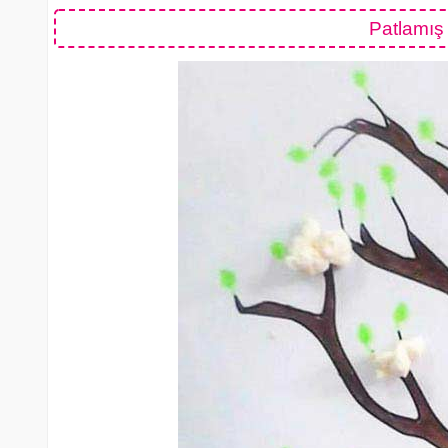
Patlamış