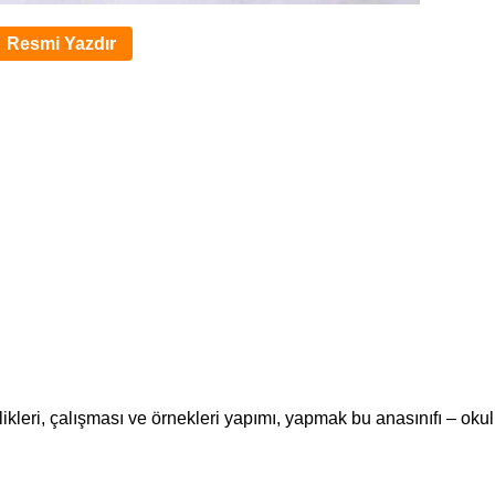
Resmi Yazdır
likleri, çalışması ve örnekleri yapımı, yapmak bu anasınıfı – oku