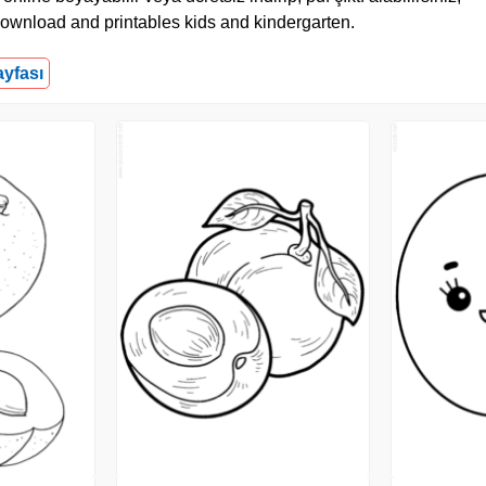
 download and printables kids and kindergarten.
ayfası