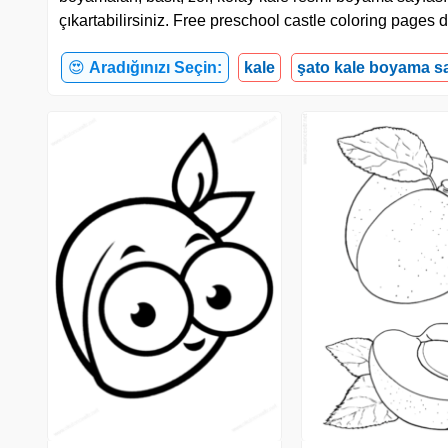
çıkartabilirsiniz. Free preschool castle coloring pages
😍
Aradığınızı Seçin:
kale
şato kale boyama s