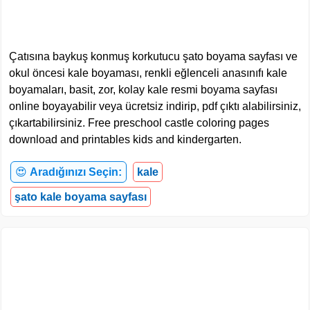
Çatısına baykuş konmuş korkutucu şato boyama sayfası ve
okul öncesi kale boyaması, renkli eğlenceli anasınıfı kale
boyamaları, basit, zor, kolay kale resmi boyama sayfası
online boyayabilir veya ücretsiz indirip, pdf çıktı alabilirsiniz,
çıkartabilirsiniz. Free preschool castle coloring pages
download and printables kids and kindergarten.
😍
Aradığınızı Seçin:
kale
şato kale boyama sayfası