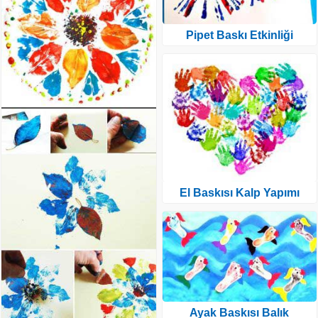
Pipet Baskı Etkinliği
El Baskısı Kalp Yapımı
Ayak Baskısı Balık