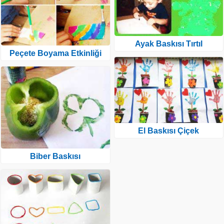
Ayak Baskısı Tırtıl
Peçete Boyama Etkinliği
El Baskısı Çiçek
Biber Baskısı