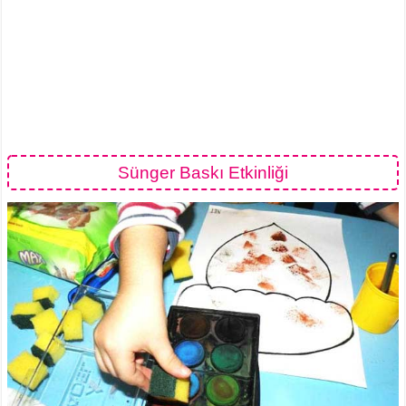
Sünger Baskı Etkinliği