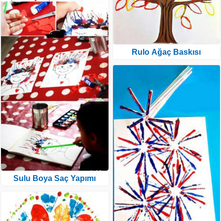
Rulo Ağaç Baskısı
Sulu Boya Saç Yapımı