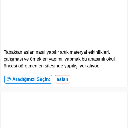
Tabaktan aslan nasıl yapılır artık materyal etkinlikleri,
çalışması ve örnekleri yapımı, yapmak bu anasınıfı okul
öncesi öğretmenleri sitesinde yapılışı yer alıyor.
😍
Aradığınızı Seçin:
aslan