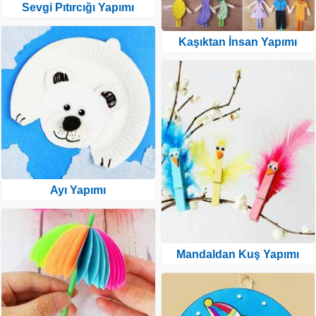
Sevgi Pıtırcığı Yapımı
Kaşıktan İnsan Yapımı
Ayı Yapımı
Mandaldan Kuş Yapımı