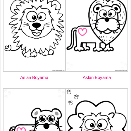
Aslan Boyama
Aslan Boyama