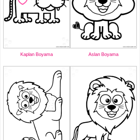
Kaplan Boyama
Aslan Boyama