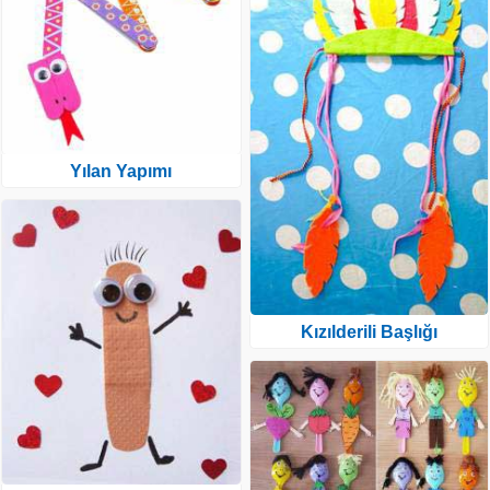
Yılan Yapımı
Kızılderili Başlığı