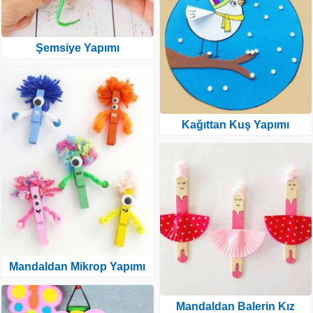
Şemsiye Yapımı
Kağıttan Kuş Yapımı
Mandaldan Mikrop Yapımı
Mandaldan Balerin Kız