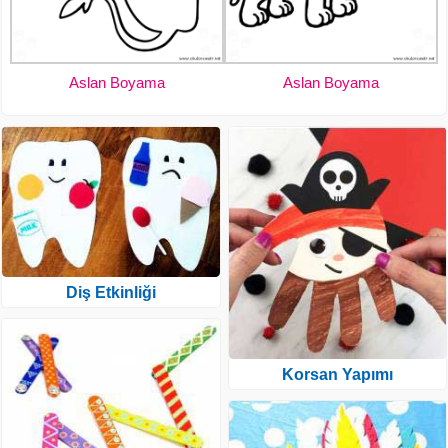
Aslan Boyama
Aslan Boyama
Diş Etkinliği
Korsan Yapımı