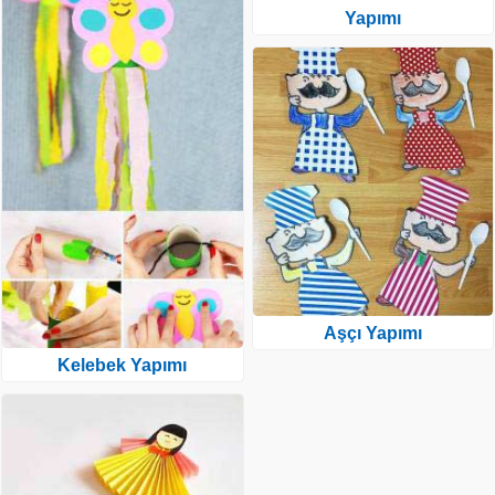
Yapımı
Aşçı Yapımı
Kelebek Yapımı