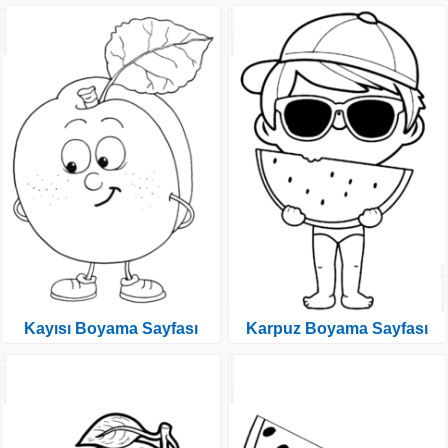
Kayısı Boyama Sayfası
Karpuz Boyama Sayfası