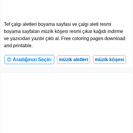
Tef çalgı aletleri boyama sayfası ve çalgı aleti resmi
boyama sayfaları müzik köşesi resmi çıkar kağıdı indirme
ve yazıcıdan yazdır çıktı al. Free coloring pages download
and printable.
😍
Aradığınızı Seçin:
müzik aletleri
müzik köşesi