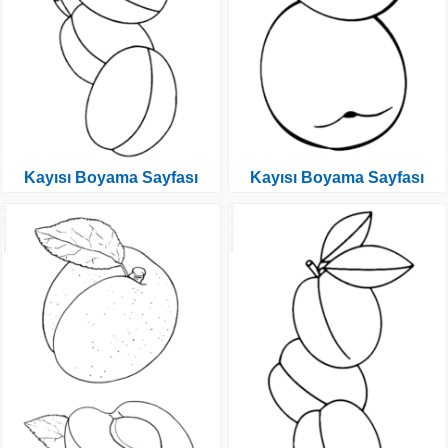
Kayısı Boyama Sayfası
Kayısı Boyama Sayfası