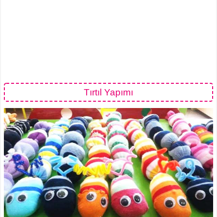
Tırtıl Yapımı