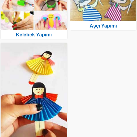
Aşçı Yapımı
Kelebek Yapımı