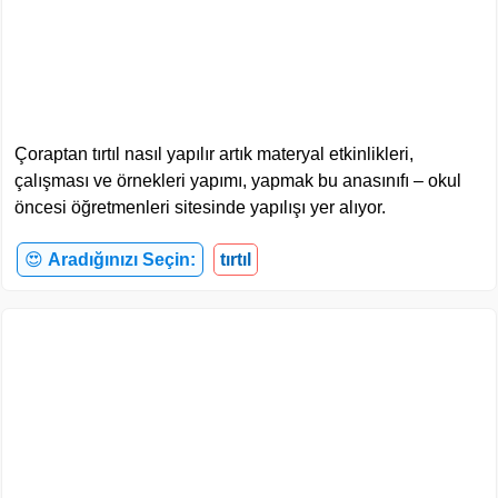
Çoraptan tırtıl nasıl yapılır artık materyal etkinlikleri,
çalışması ve örnekleri yapımı, yapmak bu anasınıfı – okul
öncesi öğretmenleri sitesinde yapılışı yer alıyor.
😍
Aradığınızı Seçin:
tırtıl