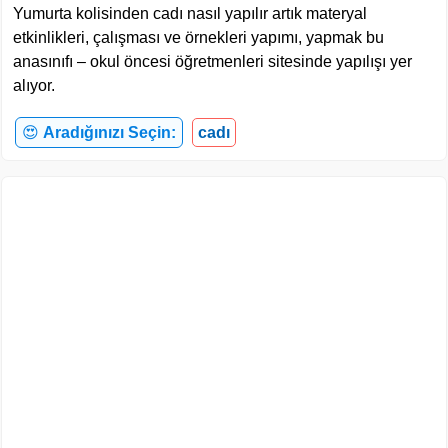
Yumurta kolisinden cadı nasıl yapılır artık materyal
etkinlikleri, çalışması ve örnekleri yapımı, yapmak bu
anasınıfı – okul öncesi öğretmenleri sitesinde yapılışı yer
alıyor.
😍
Aradığınızı Seçin:
cadı