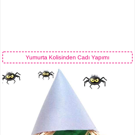
Yumurta Kolisinden Cadı Yapımı