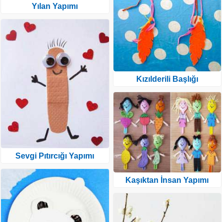
Yılan Yapımı
Kızılderili Başlığı
Sevgi Pıtırcığı Yapımı
Kaşıktan İnsan Yapımı