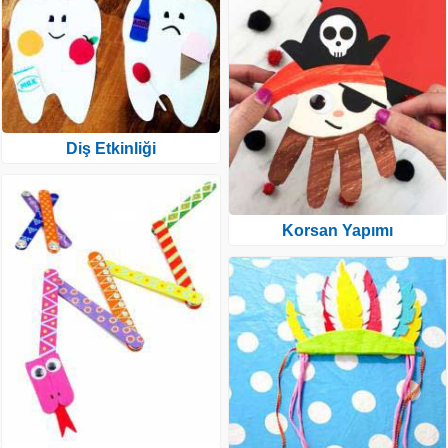
Diş Etkinliği
Korsan Yapımı