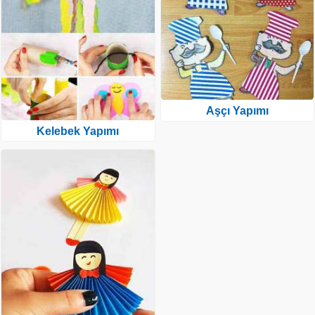
Aşçı Yapımı
Kelebek Yapımı