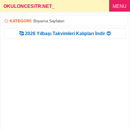
OKULONCESiTR.NET
_
MENU
😏
KATEGORİ:
Boyama Sayfaları
🥰 2026 Yılbaşı Takvimleri Kalıpları İndir 😍