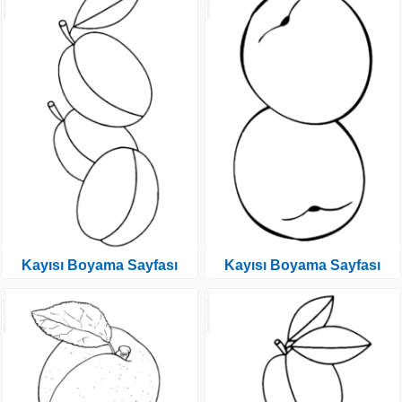
Kayısı Boyama Sayfası
Kayısı Boyama Sayfası