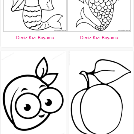
Deniz Kızı Boyama
Deniz Kızı Boyama