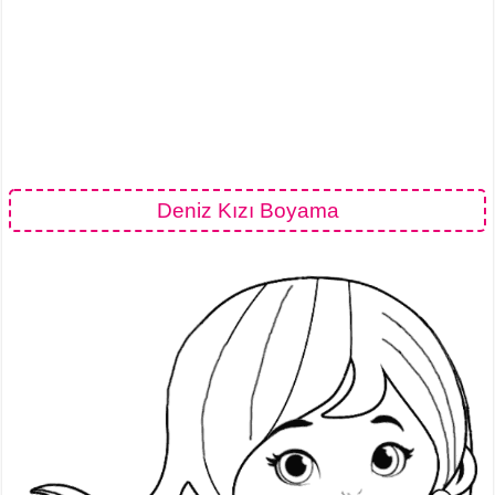
Deniz Kızı Boyama