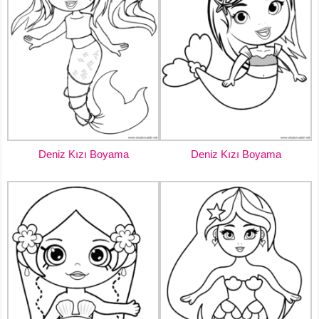
Deniz Kızı Boyama
Deniz Kızı Boyama