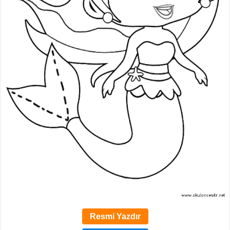
Resmi Yazdır