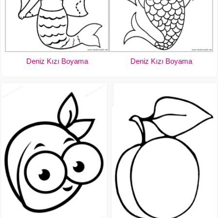
Deniz Kızı Boyama
Deniz Kızı Boyama