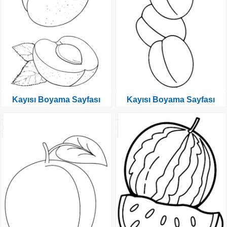
Kayısı Boyama Sayfası
Kayısı Boyama Sayfası