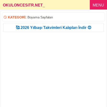
OKULONCESiTR.NET
_
MENU
😏
KATEGORİ:
Boyama Sayfaları
🥰 2026 Yılbaşı Takvimleri Kalıpları İndir 😍