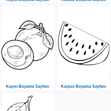
Kayısı Boyama Sayfası
Karpuz Boyama Sayfası