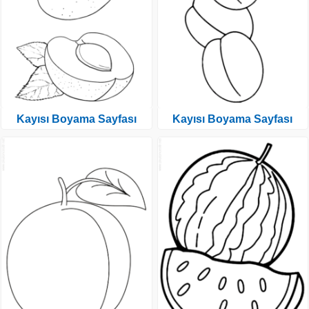
Kayısı Boyama Sayfası
Kayısı Boyama Sayfası