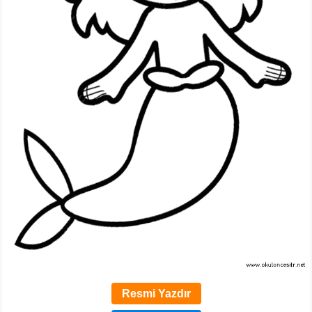
Resmi Yazdır