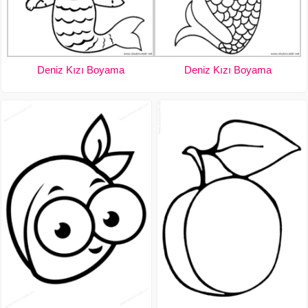
Deniz Kızı Boyama
Deniz Kızı Boyama