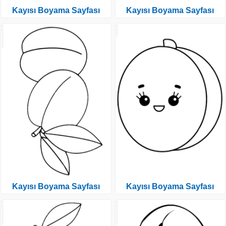
Kayısı Boyama Sayfası
Kayısı Boyama Sayfası
Kayısı Boyama Sayfası
Kayısı Boyama Sayfası