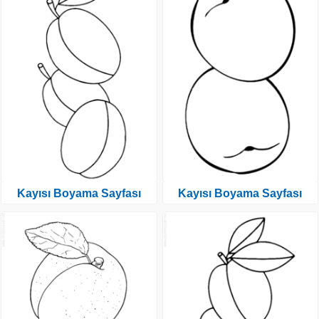
Kayısı Boyama Sayfası
Kayısı Boyama Sayfası