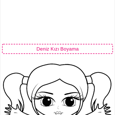
Deniz Kızı Boyama