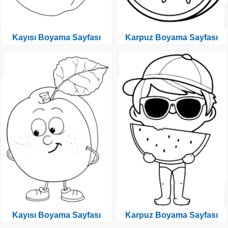
Kayısı Boyama Sayfası
Karpuz Boyama Sayfası
Kayısı Boyama Sayfası
Karpuz Boyama Sayfası