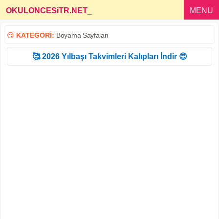
OKULONCESiTR.NET
_
MENU
😏
KATEGORİ:
Boyama Sayfaları
🥰 2026 Yılbaşı Takvimleri Kalıpları İndir 😍