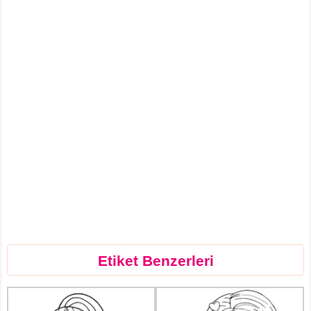
Etiket Benzerleri