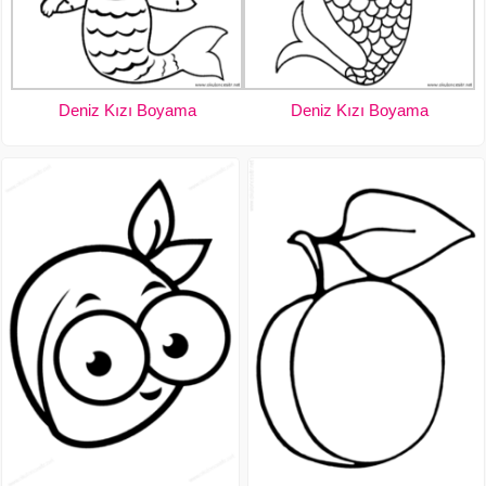
Deniz Kızı Boyama
Deniz Kızı Boyama