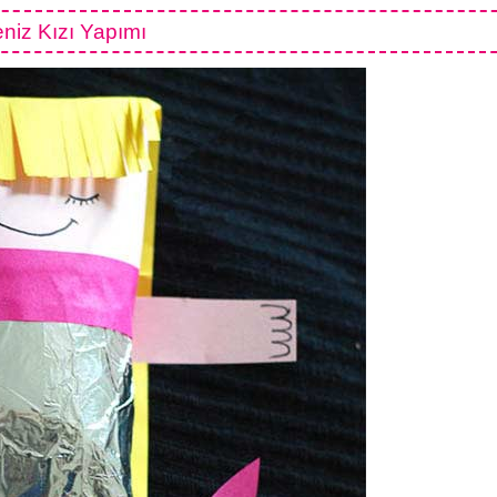
niz Kızı Yapımı