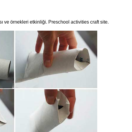
ı ve örnekleri etkinliği. Preschool activities craft site.