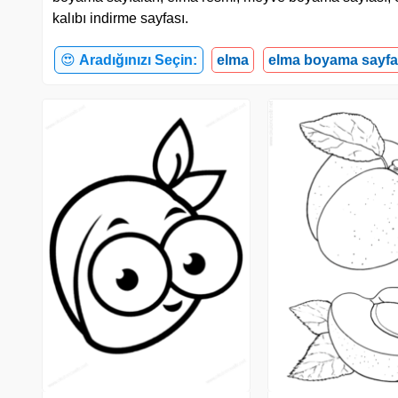
kalıbı indirme sayfası.
😍
Aradığınızı Seçin:
elma
elma boyama sayfa