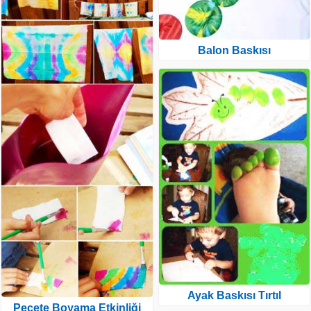
Balon Baskısı
Ayak Baskısı Tırtıl
Peçete Boyama Etkinliği