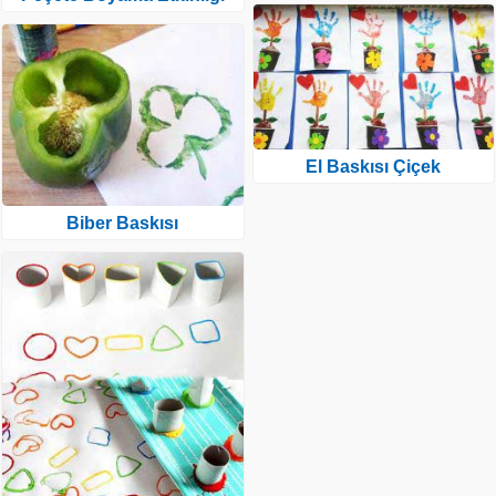
El Baskısı Çiçek
Biber Baskısı