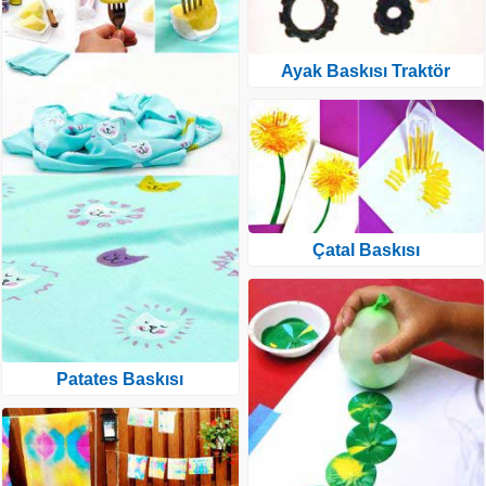
Ayak Baskısı Traktör
Çatal Baskısı
Patates Baskısı