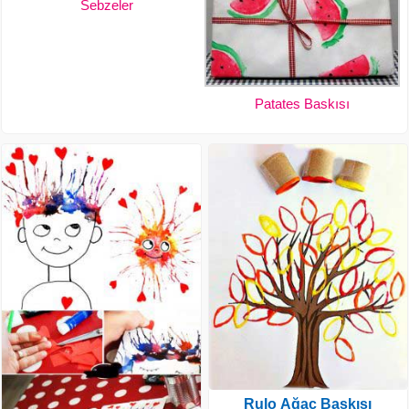
Sebzeler
Patates Baskısı
Rulo Ağaç Baskısı