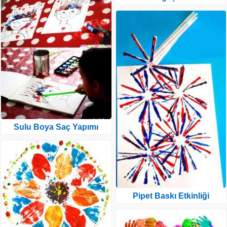
Sulu Boya Saç Yapımı
Pipet Baskı Etkinliği